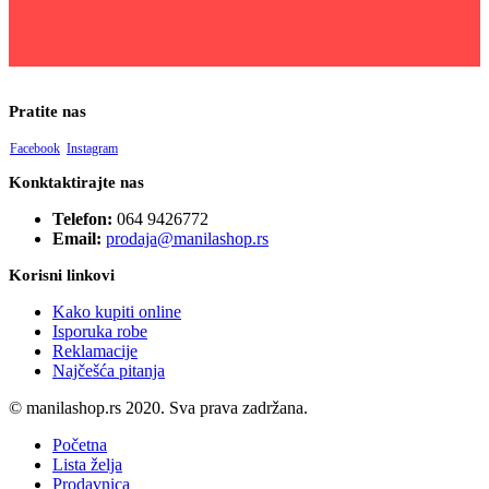
Pratite nas
Facebook
Instagram
Konktaktirajte nas
Telefon:
064 9426772
Email:
prodaja@manilashop.rs
Korisni linkovi
Kako kupiti online
Isporuka robe
Reklamacije
Najčešća pitanja
© manilashop.rs 2020. Sva prava zadržana.
Početna
Lista želja
Prodavnica