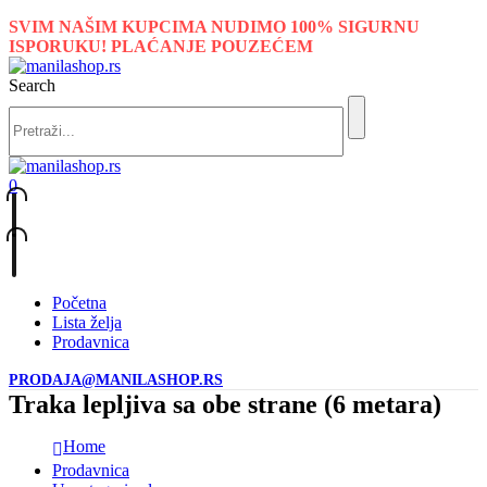
SVIM NAŠIM KUPCIMA NUDIMO 100% SIGURNU
ISPORUKU! PLAĆANJE POUZEĆEM
Search
0
Početna
Lista želja
Prodavnica
PRODAJA@MANILASHOP.RS
Traka lepljiva sa obe strane (6 metara)
Home
Prodavnica