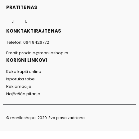
PRATITE NAS
KONKTAKTIRAJTE NAS
Telefon:
064 9426772
Email:
prodaja@manilashop.rs
KORISNI LINKOVI
Kako kupiti online
Isporuka robe
Reklamacije
Najčešća pitanja
© manilashop.rs 2020. Sva prava zadržana.