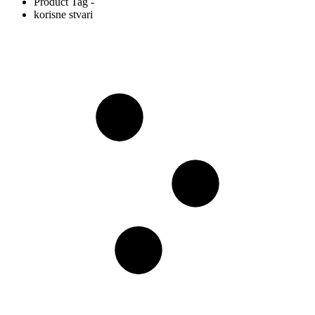
Product Tag -
korisne stvari