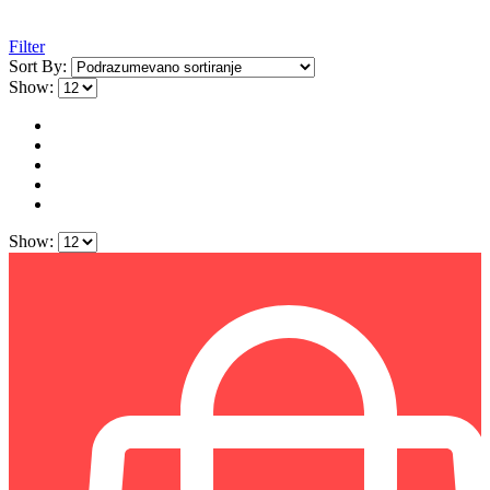
Filter
Sort By:
Show:
Show: