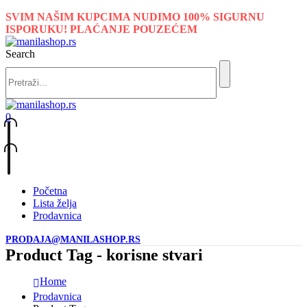
SVIM NAŠIM KUPCIMA NUDIMO 100% SIGURNU
ISPORUKU! PLAĆANJE POUZEĆEM
Search
0
Početna
Lista želja
Prodavnica
PRODAJA@MANILASHOP.RS
Product Tag - korisne stvari
Home
Prodavnica