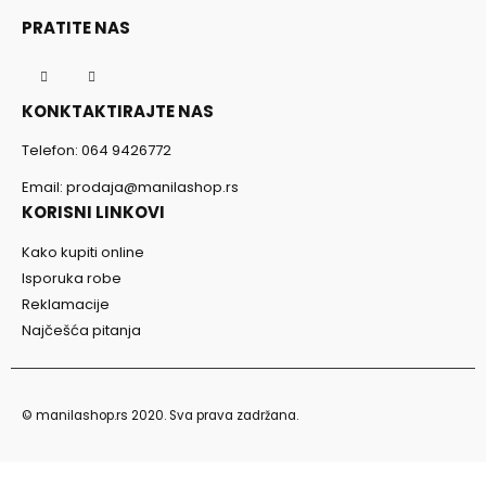
PRATITE NAS
KONKTAKTIRAJTE NAS
Telefon:
064 9426772
Email:
prodaja@manilashop.rs
KORISNI LINKOVI
Kako kupiti online
Isporuka robe
Reklamacije
Najčešća pitanja
© manilashop.rs 2020. Sva prava zadržana.