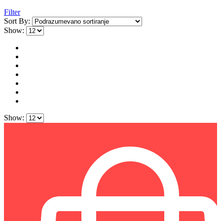
Filter
Sort By:
Show:
Show: