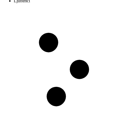
Ljubimci