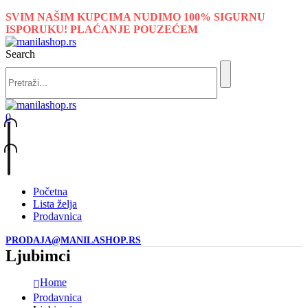
SVIM NAŠIM KUPCIMA NUDIMO 100% SIGURNU
ISPORUKU! PLAĆANJE POUZEĆEM
Search
0
Početna
Lista želja
Prodavnica
PRODAJA@MANILASHOP.RS
Ljubimci
Home
Prodavnica