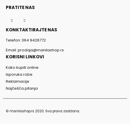
PRATITE NAS
KONKTAKTIRAJTE NAS
Telefon:
064 9426772
Email:
prodaja@manilashop.rs
KORISNI LINKOVI
Kako kupiti online
Isporuka robe
Reklamacije
Najčešća pitanja
© manilashop.rs 2020. Sva prava zadržana.