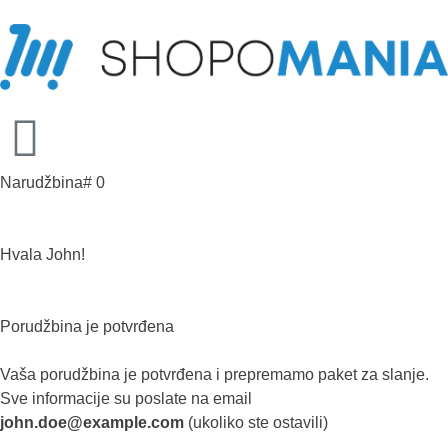
Narudžbina# 0
Hvala John!
Porudžbina je potvrđena
Vaša porudžbina je potvrđena i prepremamo paket za slanje.
Sve informacije su poslate na email
john.doe@example.com
(ukoliko ste ostavili)