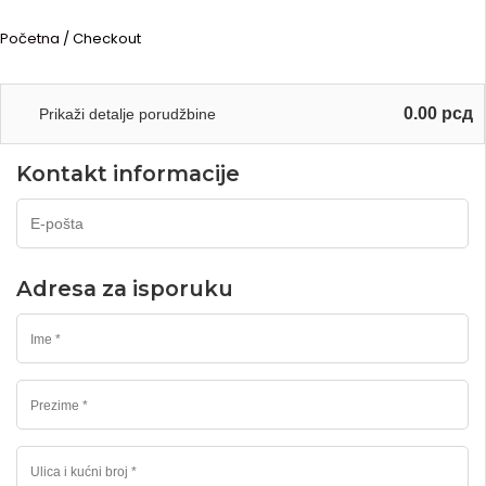
Početna
/ Checkout
0.00
рсд
Prikaži detalje porudžbine
Kontakt informacije
Adresa za isporuku